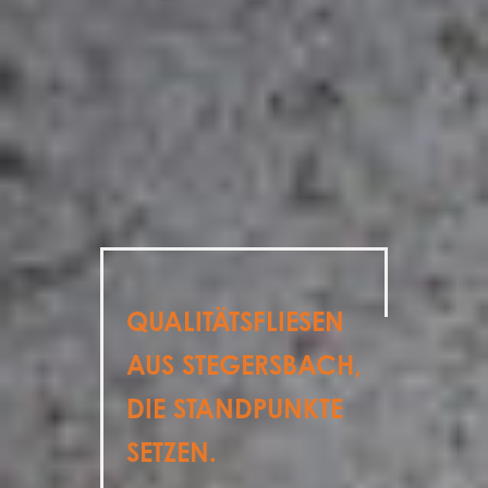
QUALITÄTSFLIESEN
AUS STEGERSBACH,
DIE STANDPUNKTE
SETZEN.